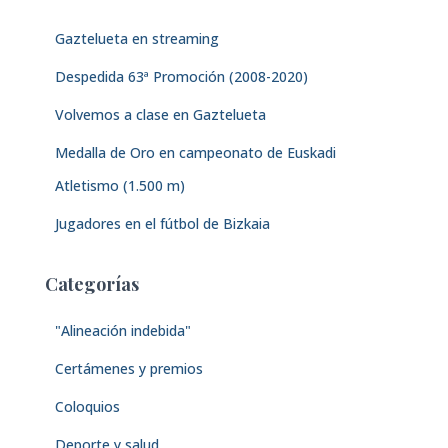
:
Gaztelueta en streaming
Despedida 63ª Promoción (2008-2020)
Volvemos a clase en Gaztelueta
Medalla de Oro en campeonato de Euskadi
Atletismo (1.500 m)
Jugadores en el fútbol de Bizkaia
Categorías
"Alineación indebida"
Certámenes y premios
Coloquios
Deporte y salud