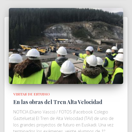
VISITAS DE ESTUDIO
En las obras del Tren Alta Velocidad
NOTICIA (Diario Vasco) / FOTOS (Facebook Colegio
Gaztelueta) El Tren de Alta Velocidad (TAV) de uno de
los grandes proyectos de futuro en Euskadi. Una vez
terminados los exámenes, veinte alumnos de 1º