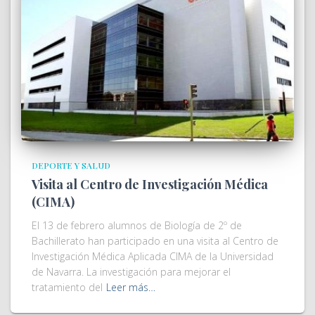
DEPORTE Y SALUD
Visita al Centro de Investigación Médica
(CIMA)
El 13 de febrero alumnos de Biología de 2º de
Bachillerato han participado en una visita al Centro de
Investigación Médica Aplicada CIMA de la Universidad
de Navarra. La investigación para mejorar el
tratamiento del
Leer más…