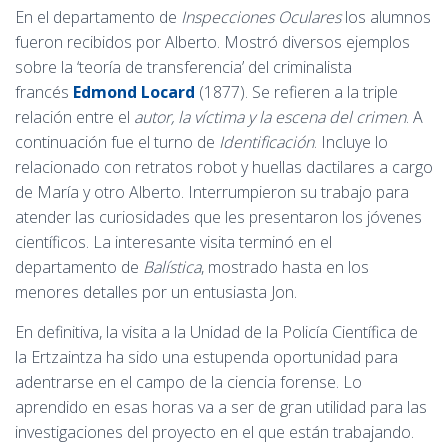
En el departamento de
Inspecciones Oculares
los alumnos
fueron recibidos por Alberto. Mostró diversos ejemplos
sobre la ‘teoría de transferencia’ del criminalista
francés
Edmond Locard
(1877). Se refieren a la triple
relación entre el
autor, la víctima y la escena del crimen
. A
continuación fue el turno de
Identificación
. Incluye lo
relacionado con retratos robot y huellas dactilares a cargo
de María y otro Alberto. Interrumpieron su trabajo para
atender las curiosidades que les presentaron los jóvenes
científicos. La interesante visita terminó en el
departamento de
Balística
, mostrado hasta en los
menores detalles por un entusiasta Jon.
En definitiva, la visita a la Unidad de la Policía Científica de
la Ertzaintza ha sido una estupenda oportunidad para
adentrarse en el campo de la ciencia forense. Lo
aprendido en esas horas va a ser de gran utilidad para las
investigaciones del proyecto en el que están trabajando.