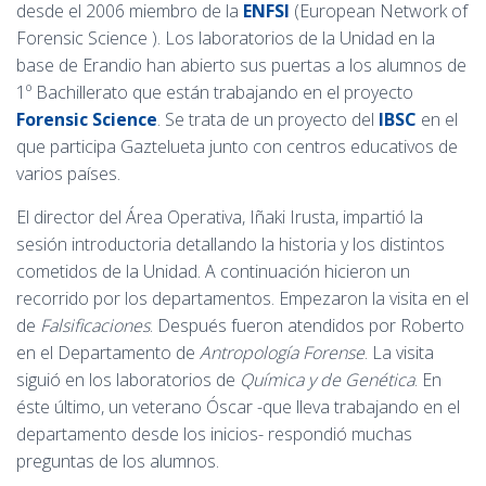
desde el 2006 miembro de la
ENFSI
(European Network of
Forensic Science
). Los laboratorios de la Unidad en la
base de Erandio han abierto sus puertas a los alumnos de
1º Bachillerato que están trabajando en el proyecto
Forensic Science
. Se trata de un proyecto del
IBSC
en el
que participa Gaztelueta junto con centros educativos de
varios países.
El director del Área Operativa, Iñaki Irusta, impartió la
sesión introductoria detallando la historia y los distintos
cometidos de la Unidad. A continuación hicieron un
recorrido por los departamentos. Empezaron la visita en el
de
Falsificaciones
. Después fueron atendidos por Roberto
en el Departamento de
Antropología Forense
. La visita
siguió en los laboratorios de
Química y de Genética
. En
éste último, un veterano Óscar -que lleva trabajando en el
departamento desde los inicios- respondió muchas
preguntas de los alumnos.