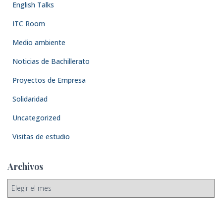
English Talks
ITC Room
Medio ambiente
Noticias de Bachillerato
Proyectos de Empresa
Solidaridad
Uncategorized
Visitas de estudio
Archivos
A
r
c
h