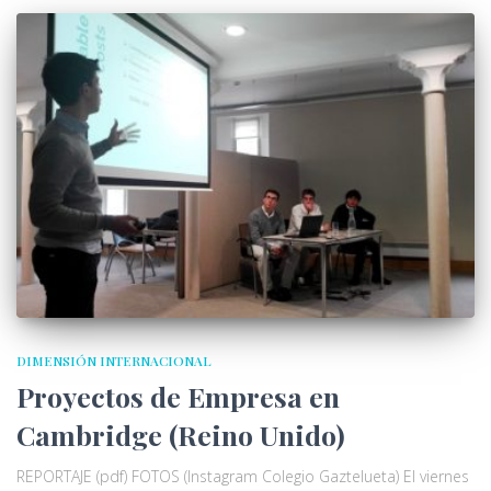
DIMENSIÓN INTERNACIONAL
Proyectos de Empresa en
Cambridge (Reino Unido)
REPORTAJE (pdf) FOTOS (Instagram Colegio Gaztelueta) El viernes