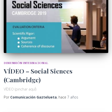
DIMENSIÓN INTERNACIONAL
VÍDEO – Social Siences
(Cambridge)
VÍDEO (pinchar aquÍ)
Por
Comunicación Gaztelueta
, hace
7 años