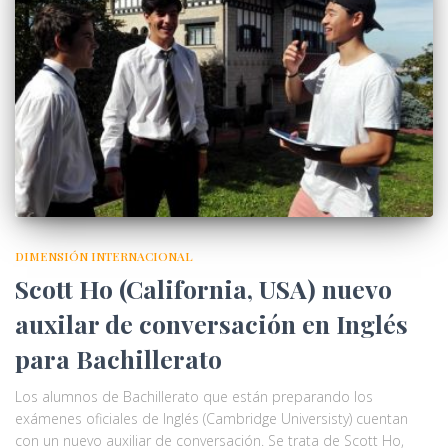
DIMENSIÓN INTERNACIONAL
Scott Ho (California, USA) nuevo
auxilar de conversación en Inglés
para Bachillerato
Los alumnos de Bachillerato que están preparando los
exámenes oficiales de Inglés (Cambridge Universisty) cuentan
con un nuevo auxiliar de conversación. Se trata de Scott Ho,