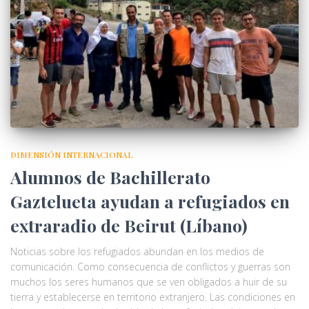
DIMENSIÓN INTERNACIONAL
Alumnos de Bachillerato
Gaztelueta ayudan a refugiados en
extraradio de Beirut (Líbano)
Noticias sobre los refugiados abundan en los medios de
comunicación. Como consecuencia de conflictos y guerras son
muchos los seres humanos que se ven obligados a huir de su
tierra y establecerse en territorio extranjero. Las condiciones en