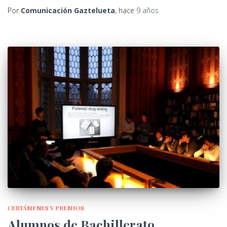
Por
Comunicación Gaztelueta
, hace
9 años
CERTÁMENES Y PREMIOS
Alumnos de Bachillerato