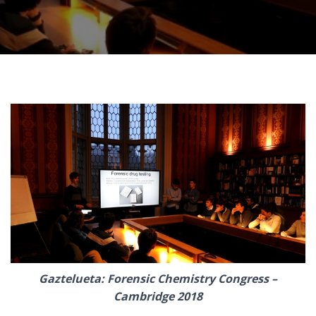
Ó
N
Gaztelueta: Forensic Chemistry Congress –
Cambridge 2018