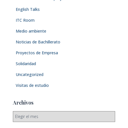
English Talks
ITC Room
Medio ambiente
Noticias de Bachillerato
Proyectos de Empresa
Solidaridad
Uncategorized
Visitas de estudio
Archivos
A
r
c