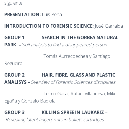
siguiente:
PRESENTATION:
Luis Peña
INTRODUCTION TO
FORENSIC SCIENCE:
José Garralda
GROUP 1
SEARCH IN THE GORBEA NATURAL
PARK
–
S
oil analysis to find a disappeared person
Tomás Aurrecoechea y Santiago
Regueira
GROUP 2
HAIR, FIBRE, GLASS AND PLASTIC
ANALISYS
–
Overview of Forensic Sciences disciplines
Telmo Garai, Rafael Villanueva, Mikel
Egaña y Gonzalo Badiola
GROUP 3
KILLING SPREE IN LAUKARIZ –
Revealing latent fingerprints in bullets cartridges