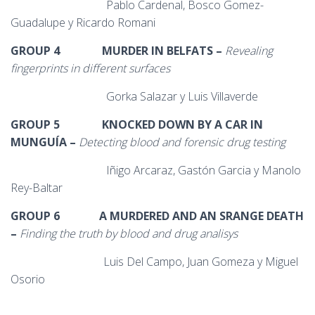
Pablo Cardenal, Bosco Gomez-
Guadalupe y Ricardo Romani
GROUP 4
MURDER IN BELFATS –
Revealing
fingerprints in different surfaces
Gorka Salazar y Luis Villaverde
GROUP 5
KNOCKED DOWN BY A CAR IN
MUNGUÍA
–
Detecting blood and forensic drug testing
Iñigo Arcaraz, Gastón Garcia y Manolo
Rey-Baltar
GROUP 6
A MURDERED AND AN SRANGE DEATH
–
Finding the truth by blood and drug analisys
Luis Del Campo, Juan Gomeza y Miguel
Osorio