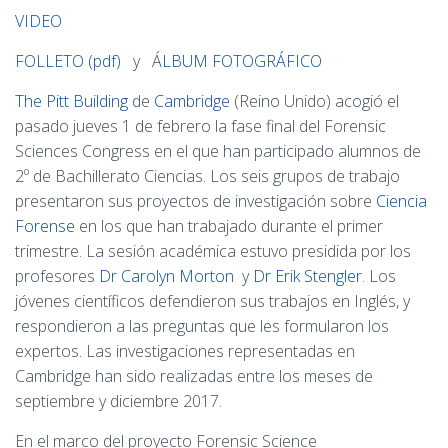
VIDEO
FOLLETO (pdf)
y Á
LBUM FOTOGRÁFICO
The Pitt Building
de
Cambridge
(Reino Unido) acogió el
pasado jueves 1 de febrero la fase final del Forensic
Sciences Congress en el que han participado alumnos de
2º de Bachillerato Ciencias. Los seis grupos de trabajo
presentaron sus proyectos de investigación sobre
Ciencia
Forense
en los que han trabajado durante el primer
trimestre. La sesión académica estuvo presidida por los
profesores
Dr Carolyn Morton
y
Dr Erik Stengler
. Los
jóvenes científicos defendieron sus trabajos en Inglés, y
respondieron a las preguntas que les formularon los
expertos. Las investigaciones representadas en
Cambridge han sido realizadas entre los meses de
septiembre y diciembre 2017.
En el marco del proyecto Forensic Science