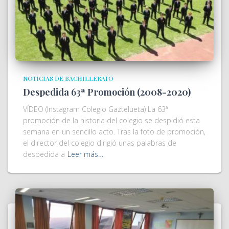
NOTICIAS DE BACHILLERATO
Despedida 63ª Promoción (2008-2020)
VÍDEO (Instagram Colegio Gaztelueta) La 63ª
promoción de la historia del colegio se despidió esta
semana en un sencillo acto. Tras la foto de promoción,
el director del colegio dirigió unas palabras de
despedida a
Leer más…