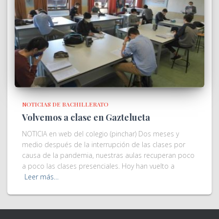
NOTICIAS DE BACHILLERATO
Volvemos a clase en Gaztelueta
NOTICIA en web del colegio (pinchar) Dos meses y
medio después de la interrupción de las clases por
causa de la pandemia, nuestras aulas recuperan poco
a poco las clases presenciales. Hoy han vuelto a
Leer más…