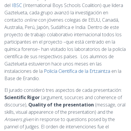
del
IBSC
(International Boys Schools Coalition) que lidera
Gaztelueta, cada grupo avanzó la investigación en
contacto
online
con jóvenes colegas de EEUU, Canadá,
Australia, Perú, Japón, Sudáfrica e India. Dentro de este
proyecto de trabajo colaborativo internacional todos los
participantes en el proyecto –que está centrado en la
química forense– han visitado los laboratorios de la policía
científica de sus respectivos países. Los alumnos de
Gaztelueta estuvieron hace unos meses en las
instalaciones de la
Policía Científica de la Ertzaintza
en la
Base de Erandio.
El jurado consideró tres aspectos de cada presentación:
Scientific Rigor
(argument, socurces and coherence of
discourse),
Quality of the presentation
(message, oral
skills, visual appearence of the presentation) and the
Answers given
in response to questions posed by the
pannel of Judges. El orden de intervenciones fue el