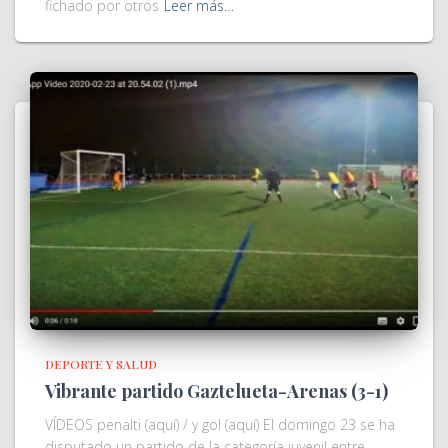
fichado por otros
Leer más…
DEPORTE Y SALUD
Vibrante partido Gaztelueta-Arenas (3-1)
VÍDEOS penalti (aquí) / y gol (aquí) El domingo 23 se ha
disputado un partido de la categoría juvenil entre