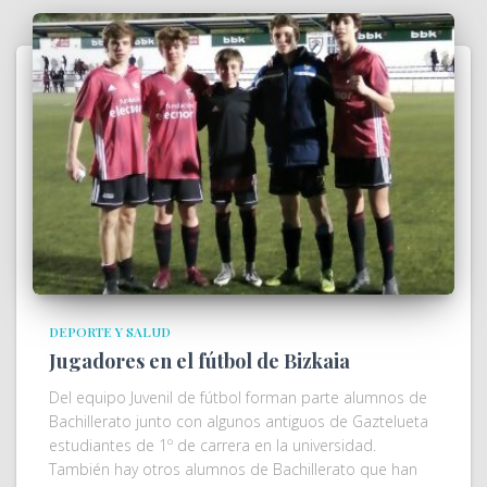
DEPORTE Y SALUD
Jugadores en el fútbol de Bizkaia
Del equipo Juvenil de fútbol forman parte alumnos de
Bachillerato junto con algunos antiguos de Gaztelueta
estudiantes de 1º de carrera en la universidad.
También hay otros alumnos de Bachillerato que han