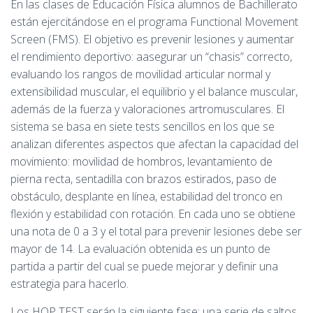
En las clases de Educación Física alumnos de Bachillerato
están ejercitándose en el programa Functional Movement
Screen (FMS). El objetivo es prevenir lesiones y aumentar
el rendimiento deportivo: aasegurar un “chasis” correcto,
evaluando los rangos de movilidad articular normal y
extensibilidad muscular, el equilibrio y el balance muscular,
además de la fuerza y valoraciones artromusculares. El
sistema se basa en siete tests sencillos en los que se
analizan diferentes aspectos que afectan la capacidad del
movimiento: movilidad de hombros, levantamiento de
pierna recta, sentadilla con brazos estirados, paso de
obstáculo, desplante en línea, estabilidad del tronco en
flexión y estabilidad con rotación. En cada uno se obtiene
una nota de 0 a 3 y el total para prevenir lesiones debe ser
mayor de 14. La evaluación obtenida es un punto de
partida a partir del cual se puede mejorar y definir una
estrategia para hacerlo.
Los HOP TEST serán la siguiente fase: una serie de saltos