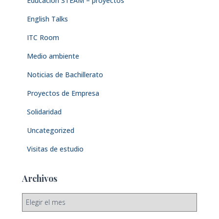
Educación STEAM – proyectos
English Talks
ITC Room
Medio ambiente
Noticias de Bachillerato
Proyectos de Empresa
Solidaridad
Uncategorized
Visitas de estudio
Archivos
A
r