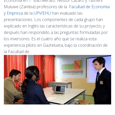
Economía en 1º Bachillerato. Néstor Lázaro y Tasheni
Muluwe (Zambia) profesores de la
Facultad de Economía
y Empresa
de la
UPV/EHU
han evaluado las
presentaciones. Los componentes de cada grupo han
explicado en Inglés las características de su proyecto, y
después han respondido a las preguntas formuladas por
los inversores. Es el cuatro año que se realiza esta
experiencia piloto en Gaztelueta, bajo la coordinación de
la Facultad de