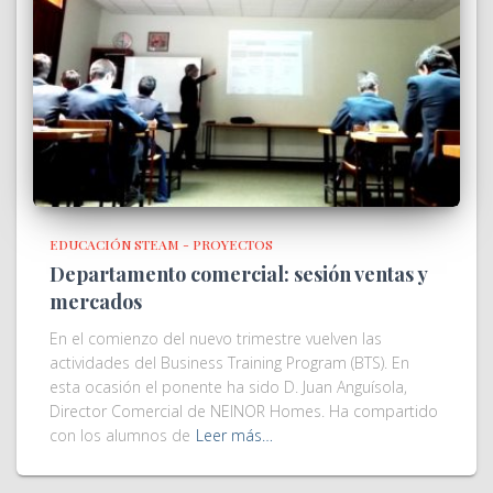
EDUCACIÓN STEAM - PROYECTOS
Departamento comercial: sesión ventas y
mercados
En el comienzo del nuevo trimestre vuelven las
actividades del Business Training Program (BTS). En
esta ocasión el ponente ha sido D. Juan Anguísola,
Director Comercial de NEINOR Homes. Ha compartido
con los alumnos de
Leer más…