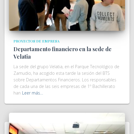
PROYECTOS DE EMPRESA
Departamento financiero en la sede de
Velatia
La sede del grupo Velatia, en el Parque Tecnológico de
Zamudio, ha acogido esta tarde la sesión del BTS
sobre Departamentos Financieros. Los responsables
de cada una de las seis empresas de 1º Bachillerato
han
Leer más…