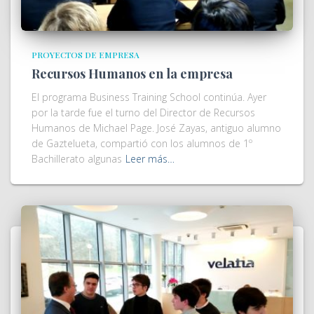
PROYECTOS DE EMPRESA
Recursos Humanos en la empresa
El programa Business Training School continúa. Ayer
por la tarde fue el turno del Director de Recursos
Humanos de Michael Page. José Zayas, antiguo alumno
de Gaztelueta, compartió con los alumnos de 1º
Bachillerato algunas
Leer más…