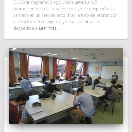
VÍDEO (Instagram Colegio Gaztelueta) La 63ª
promoción de la historia del colegio se despidió esta
semana en un sencillo acto. Tras la foto de promoción,
el director del colegio dirigió unas palabras de
despedida a
Leer más…