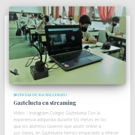
NOTICIAS DE BACHILLERATO
Gaztelueta en streaming
Vídeo – Instagram Colegio Gaztelueta Con la
experiencia adquirida durante los meses en los
que los alumnos tuvieron que asistir online a
sus clases, en Gaztelueta hemos empezado a ofrecer