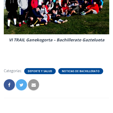
VI TRAIL Ganekogorta – Bachillerato Gaztelueta
Categorías:
DEPORTE Y SALUD
NOTICIAS DE BACHILLERATO