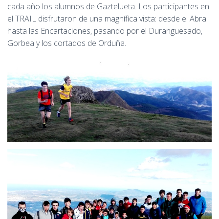
cada año los alumnos de Gaztelueta. Los participantes en
el TRAIL disfrutaron de una magnífica vista: desde el Abra
hasta las Encartaciones, pasando por el Duranguesado,
Gorbea y los cortados de Orduña.