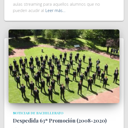
aulas streaming para aquellos alumnos que no
pueden acudir al
Leer más…
NOTICIAS DE BACHILLERATO
Despedida 63ª Promoción (2008-2020)