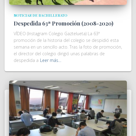
NOTICIAS DE BACHILLERATO
Despedida 63ª Promoción (2008-2020)
VÍDEO (Instagram Colegio Gaztelueta) La 63ª
promoción de la historia del colegio se despidió esta
semana en un sencillo acto. Tras la foto de promoción,
el director del colegio dirigió unas palabras de
despedida a
Leer más…