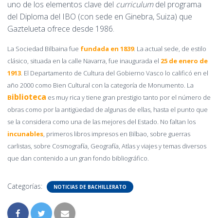
uno de los elementos clave del
curriculum
del programa
del Diploma del IBO (con sede en Ginebra, Suiza) que
Gaztelueta ofrece desde 1986.
La Sociedad Bilbaina fue
fundada
en 1839
. La actual sede, de estilo
clásico, situada en la calle Navarra, fue inaugurada el
25 de enero de
1913
. El Departamento de Cultura del Gobierno Vasco lo calificó en el
año 2000 como Bien Cultural con la categoría de Monumento. La
iblioteca
B
es muy rica y tiene gran prestigio tanto por el número de
obras
como por la antigüedad de algunas de ellas, hasta el punto que
se la considera como una de las mejores del Estado. No faltan los
incunables
, primeros libros impresos en Bilbao, sobre guerras
carlistas, sobre Cosmografía, Geografía, Atlas y viajes y temas diversos
que dan contenido a un gran fondo bibliográfico.
Categorías:
NOTICIAS DE BACHILLERATO