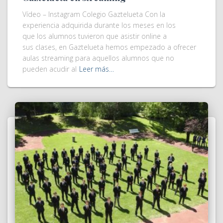
Vídeo – Instagram Colegio Gaztelueta Con la
experiencia adquirida durante los meses en los
que los alumnos tuvieron que asistir online a
sus clases, en Gaztelueta hemos empezado a ofrecer
aulas streaming para aquellos alumnos que no
pueden acudir al
Leer más…