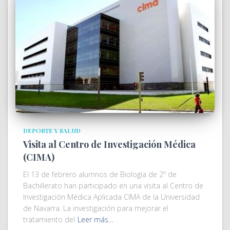
DEPORTE Y SALUD
Visita al Centro de Investigación Médica
(CIMA)
El 13 de febrero alumnos de Biología de 2º de
Bachillerato han participado en una visita al Centro de
Investigación Médica Aplicada CIMA de la Universidad
de Navarra. La investigación para mejorar el
tratamiento del
Leer más…