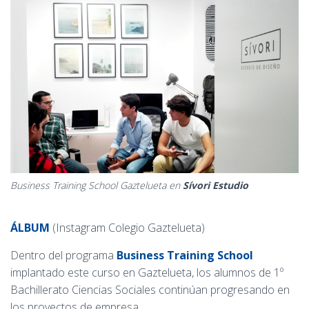
Ó
N
Business Training School Gaztelueta en
Sívori Estudio
ÁLBUM
(Instagram Colegio Gaztelueta)
Dentro del programa
Business Training School
implantado este curso en Gaztelueta, los alumnos de 1º
Bachillerato Ciencias Sociales continúan progresando en
los proyectos de empresa.