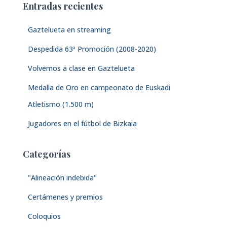
Entradas recientes
r
:
Gaztelueta en streaming
Despedida 63ª Promoción (2008-2020)
Volvemos a clase en Gaztelueta
Medalla de Oro en campeonato de Euskadi
Atletismo (1.500 m)
Jugadores en el fútbol de Bizkaia
Categorías
"Alineación indebida"
Certámenes y premios
Coloquios