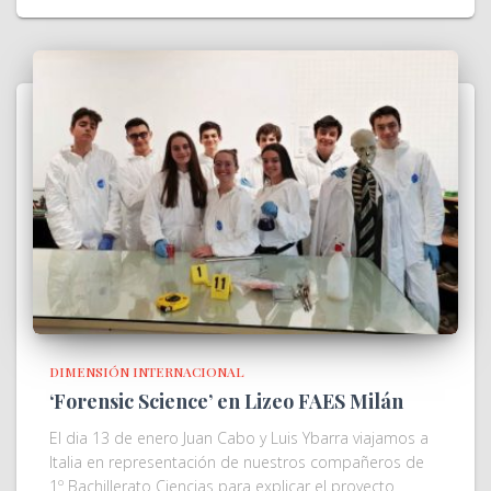
DIMENSIÓN INTERNACIONAL
‘Forensic Science’ en Lizeo FAES Milán
El dia 13 de enero Juan Cabo y Luis Ybarra viajamos a
Italia en representación de nuestros compañeros de
1º Bachillerato Ciencias para explicar el proyecto