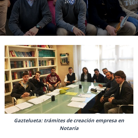
2017
Ó
N
Gaztelueta: trámites de creación empresa en
Notaría