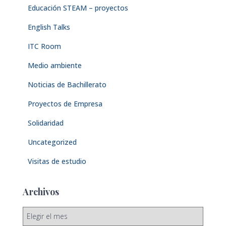
Educación STEAM – proyectos
English Talks
ITC Room
Medio ambiente
Noticias de Bachillerato
Proyectos de Empresa
Solidaridad
Uncategorized
Visitas de estudio
Archivos
A
r