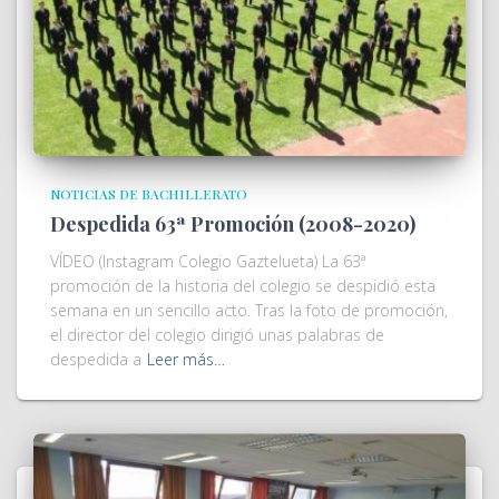
NOTICIAS DE BACHILLERATO
Despedida 63ª Promoción (2008-2020)
VÍDEO (Instagram Colegio Gaztelueta) La 63ª
promoción de la historia del colegio se despidió esta
semana en un sencillo acto. Tras la foto de promoción,
el director del colegio dirigió unas palabras de
despedida a
Leer más…