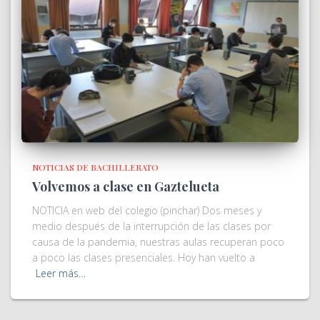
NOTICIAS DE BACHILLERATO
Volvemos a clase en Gaztelueta
NOTICIA en web del colegio (pinchar) Dos meses y
medio después de la interrupción de las clases por
causa de la pandemia, nuestras aulas recuperan poco
a poco las clases presenciales. Hoy han vuelto a
Leer más…