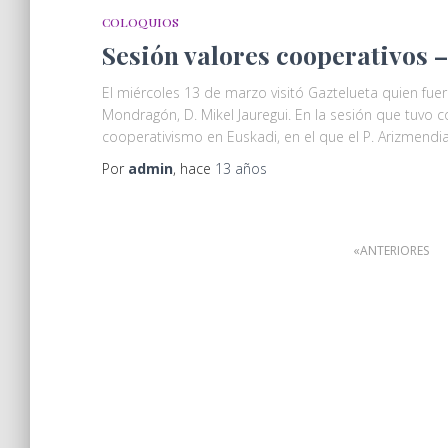
COLOQUIOS
Sesión valores cooperativos
El miércoles 13 de marzo visitó Gaztelueta quien fu
Mondragón, D. Mikel Jauregui. En la sesión que tuvo c
cooperativismo en Euskadi, en el que el P. Arizmendiar
Por
admin
, hace
13 años
ANTERIORES
Navegación
de
entradas