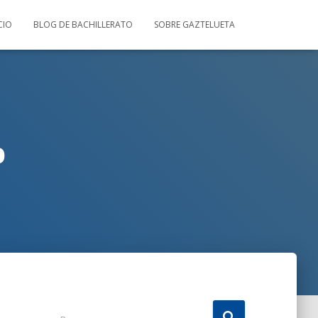
CIO
BLOG DE BACHILLERATO
SOBRE GAZTELUETA
o
B